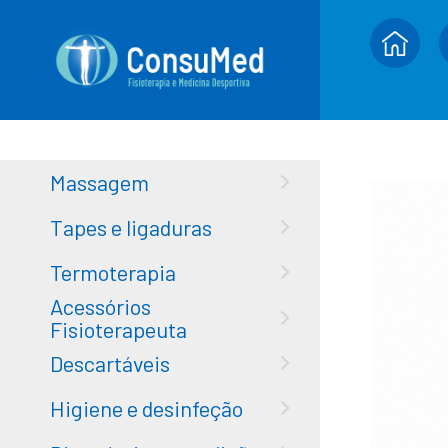
Massagem
Tapes e ligaduras
Termoterapia
Acessórios
Fisioterapeuta
Descartáveis
Higiene e desinfeção