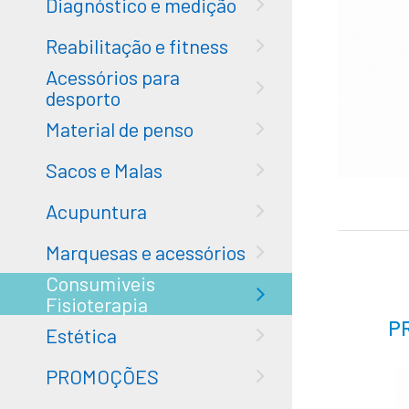
Diagnóstico e medição
Reabilitação e fitness
Acessórios para
desporto
Material de penso
Sacos e Malas
Acupuntura
Marquesas e acessórios
Consumiveis
Fisioterapia
P
Estética
PROMOÇÕES