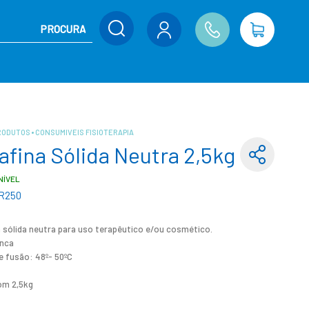
RODUTOS
CONSUMIVEIS FISIOTERAPIA
afina Sólida Neutra 2,5kg
NÍVEL
R250
 sólida neutra para uso terapêutico e/ou cosmético.
anca
e fusão: 48º- 50ºC
om 2,5kg