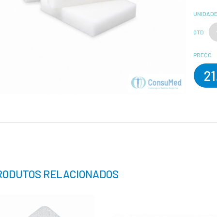
UNIDADE
QTD
PREÇO
21
RODUTOS RELACIONADOS