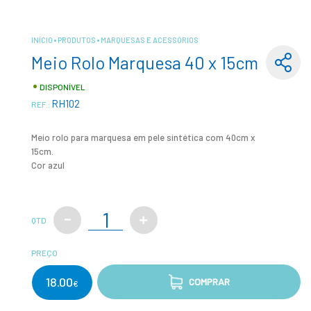
INÍCIO
PRODUTOS
MARQUESAS E ACESSÓRIOS
Meio Rolo Marquesa 40 x 15cm
DISPONÍVEL
RH102
REF.:
Meio rolo para marquesa em pele sintética com 40cm x
15cm.
Cor azul
QTD
PREÇO
18.00
COMPRAR
€