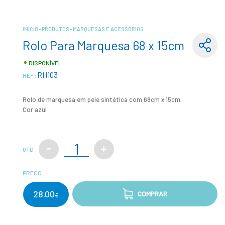
INÍCIO
PRODUTOS
MARQUESAS E ACESSÓRIOS
Rolo Para Marquesa 68 x 15cm
DISPONÍVEL
RH103
REF.:
Rolo de marquesa em pele sintética com 68cm x 15cm.
Cor azul
QTD
PREÇO
28.00
COMPRAR
€