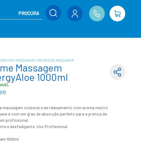
RODUTOS
MASSAGEM
CREMES DE MASSAGEM
eme Massagem
rgyAloe 1000ml
NÍVEL
810
e massagem corporal e de relaxamento com aroma neutro
ave e com um grau de absorção perfeito para a prática de
m profissional.
nte e desfadigante. Uso Profissional
em 1000ml