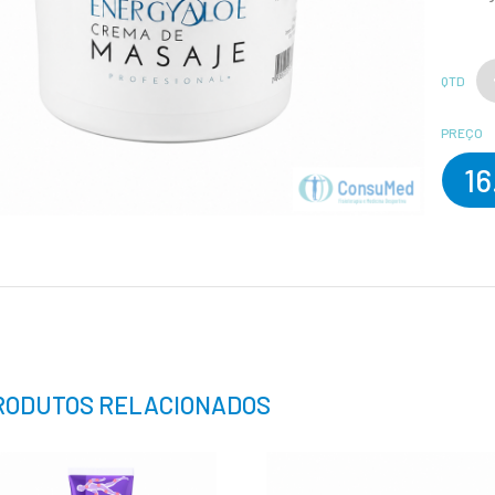
QTD
PREÇO
16
RODUTOS RELACIONADOS