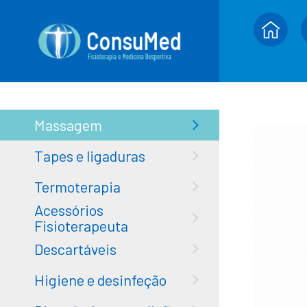
Massagem
Tapes e ligaduras
Termoterapia
Acessórios
Fisioterapeuta
Descartáveis
Higiene e desinfeção