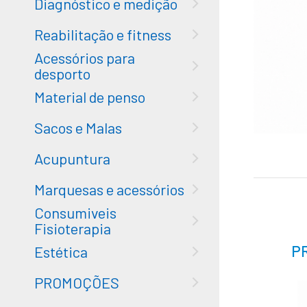
Diagnóstico e medição
Reabilitação e fitness
Acessórios para
desporto
Material de penso
Sacos e Malas
Acupuntura
Marquesas e acessórios
Consumiveis
Fisioterapia
P
Estética
PROMOÇÕES