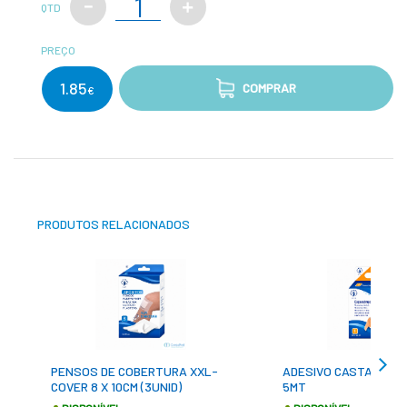
QTD
PREÇO
1.85
COMPRAR
€
PRODUTOS RELACIONADOS
PENSOS DE COBERTURA XXL-
ADESIVO CASTANHO 1
COVER 8 X 10CM (3UNID)
5MT