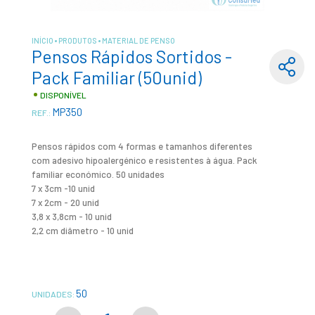
INÍCIO
PRODUTOS
MATERIAL DE PENSO
Pensos Rápidos Sortidos -
Pack Familiar (50unid)
DISPONÍVEL
MP350
REF.:
Pensos rápidos com 4 formas e tamanhos diferentes
com adesivo hipoalergénico e resistentes à água. Pack
familiar económico. 50 unidades
7 x 3cm -10 unid
7 x 2cm - 20 unid
3,8 x 3,8cm - 10 unid
2,2 cm diâmetro - 10 unid
50
UNIDADES: