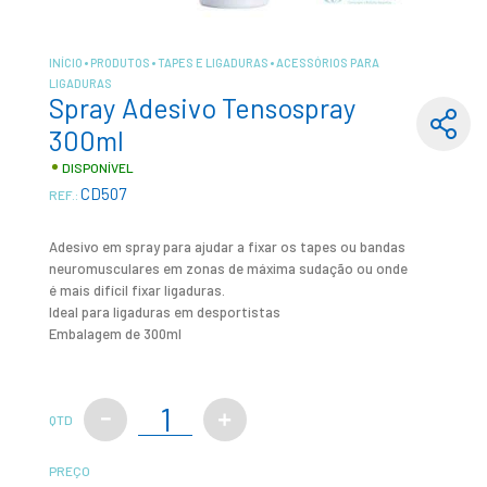
INÍCIO
PRODUTOS
TAPES E LIGADURAS
ACESSÓRIOS PARA
LIGADURAS
Spray Adesivo Tensospray
300ml
DISPONÍVEL
CD507
REF.:
Adesivo em spray para ajudar a fixar os tapes ou bandas
neuromusculares em zonas de máxima sudação ou onde
é mais difícil fixar ligaduras.
Ideal para ligaduras em desportistas
Embalagem de 300ml
QTD
PREÇO