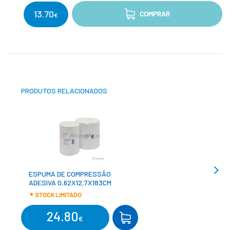
13.70
COMPRAR
€
PRODUTOS RELACIONADOS
ESPUMA DE COMPRESSÃO
ADESIVA 0,62X12,7X183CM
STOCK LIMITADO
24.80
COMPRAR
€