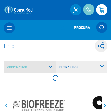
Frio
FILTRAR POR
ORDENAR POR